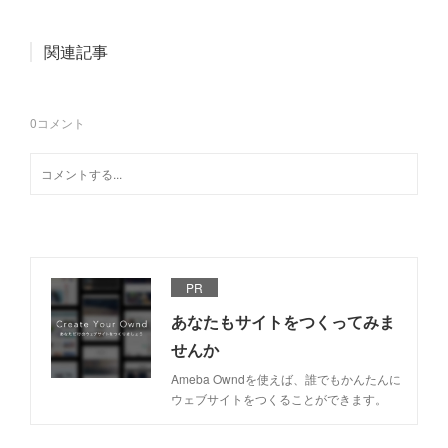
関連記事
0
コメント
PR
あなたもサイトをつくってみま
せんか
Ameba Owndを使えば、誰でもかんたんに
ウェブサイトをつくることができます。