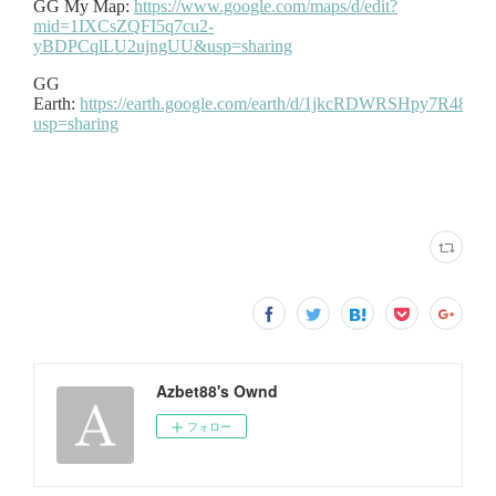
Azbet88's Ownd
フォロー